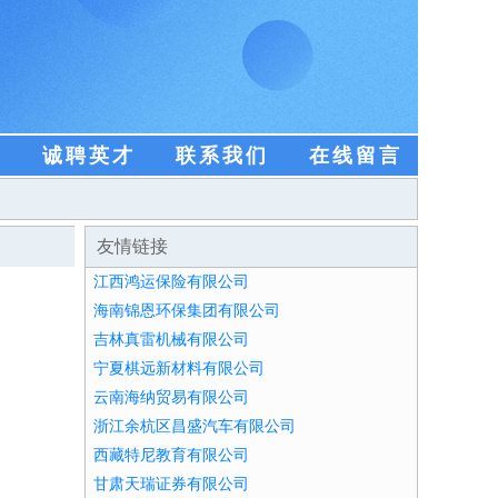
盟
诚聘英才
联系我们
在线留言
友情链接
江西鸿运保险有限公司
海南锦恩环保集团有限公司
吉林真雷机械有限公司
宁夏棋远新材料有限公司
云南海纳贸易有限公司
浙江余杭区昌盛汽车有限公司
西藏特尼教育有限公司
甘肃天瑞证券有限公司