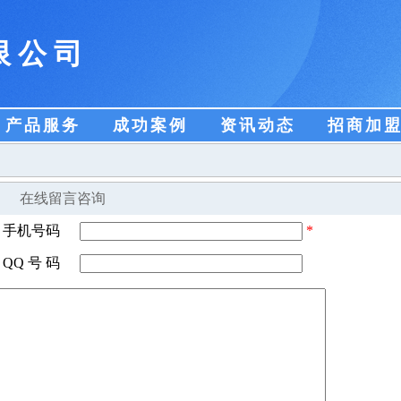
限公司
产品服务
成功案例
资讯动态
招商加
在线留言咨询
手机号码
*
QQ 号 码