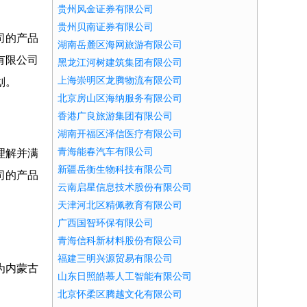
贵州风金证券有限公司
贵州贝南证券有限公司
司的产品
湖南岳麓区海网旅游有限公司
有限公司
黑龙江河树建筑集团有限公司
上海崇明区龙腾物流有限公司
划。
北京房山区海纳服务有限公司
香港广良旅游集团有限公司
湖南开福区泽信医疗有限公司
青海能春汽车有限公司
理解并满
新疆岳衡生物科技有限公司
司的产品
云南启星信息技术股份有限公司
天津河北区精佩教育有限公司
广西国智环保有限公司
青海信科新材料股份有限公司
福建三明兴源贸易有限公司
为内蒙古
山东日照皓慕人工智能有限公司
北京怀柔区腾越文化有限公司