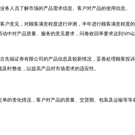
的业务人员了解市场的产品需求信息、客户对产品的使用信息。
集客户意见，对顾客满意程度进行评测，半年进行顾客满意程度
动中对产品质量、服务的意见要求，问卷收回率要求达到50%
蒙古先福证券有限公司的产品信息及较新情况，妥善处理顾客投
能及时整改，以提高产品对市场需求的适应性。
定单的变化情况，客户对产品的质量、交货期、包装及运输等等